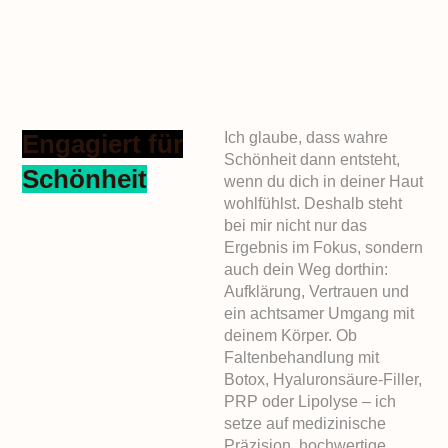
Ich glaube, dass wahre
Engagiert für
Schönheit dann entsteht,
Schönheit
wenn du dich in deiner Haut
wohlfühlst. Deshalb steht
bei mir nicht nur das
Ergebnis im Fokus, sondern
auch dein Weg dorthin:
Aufklärung, Vertrauen und
ein achtsamer Umgang mit
deinem Körper. Ob
Faltenbehandlung mit
Botox, Hyaluronsäure-Filler,
PRP oder Lipolyse – ich
setze auf medizinische
Präzision, hochwertige