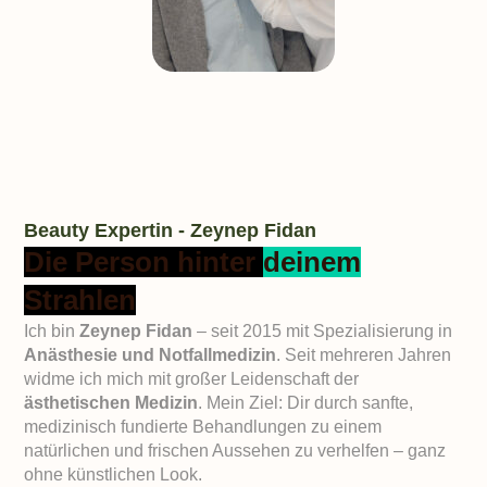
Beauty Expertin - Zeynep Fidan
Die Person hinter
deinem
Strahlen
Ich bin
Zeynep Fidan
– seit 2015 mit Spezialisierung in
Anästhesie und Notfallmedizin
. Seit mehreren Jahren
widme ich mich mit großer Leidenschaft der
ästhetischen Medizin
. Mein Ziel: Dir durch sanfte,
medizinisch fundierte Behandlungen zu einem
natürlichen und frischen Aussehen zu verhelfen – ganz
ohne künstlichen Look.