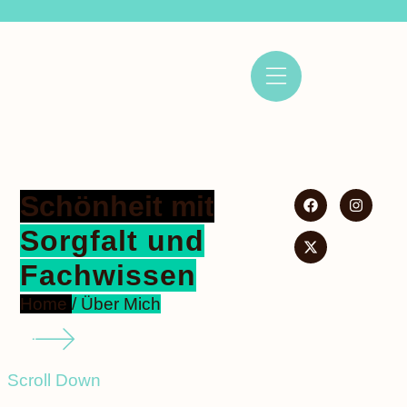
Schönheit mit
Sorgfalt und
Fachwissen
Home
/ Über Mich
Scroll Down